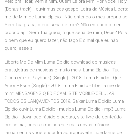
Veio pra Ficar, Vem a Mim, Quem És pra Mim, Por Você, Holy
(Bonus track), , ouvir musicas gospel Letra da Música Liberta-
me de Mim de Luma Elpidio - Não entendo o meu próprio agir
Sem Tua graça, o que seria de mim? Não entendo o meu
próprio agir Sem Tua graça, o que seria de mim, Deus? Pois
o bem que eu quero fazer, não faço E o mal que eu não
quero, esse s
Liberta Me De Mim Luma Elpidio download de musicas
gratis,letras de musicas e muito mais- Luma Elpidio - Tua
Glória (Voz e Playback) (Single) - 2018. Luma Elpidio - Que
Amor É Esse (Single) - 2018. Luma Elpidio - Liberta me de
mim: MENSAGENS Q EDIFICAM. SITE MOBILE/CELULAR.
TODOS OS LANÇAMENTOS 2019. Baixar Luma Elpidio Luma
Elpidio ouvir Luma Elpidio - musica Luma Elpidio - mp3 Luma
Elpidio - download rápido e seguro, site livre de conteúdo
prejudicial, ouça as melhores e mais novas músicas -
lançamentos você encontra aqui aproveite Liberta-me de