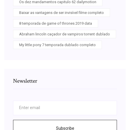
Os dez mandamentos capitulo 62 dailymotion
Baixar as vantagens de ser invisível filme completo
8 temporada de game of thrones 2019 data
Abraham lincoln caçador de vampiros torrent dublado
My little pony 7 temporada dublado completo
Newsletter
Subscribe