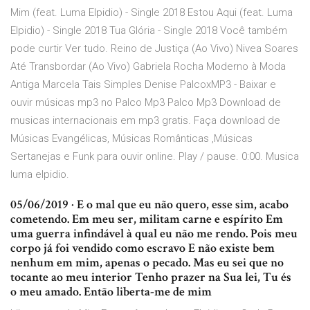
Mim (feat. Luma Elpidio) - Single 2018 Estou Aqui (feat. Luma
Elpidio) - Single 2018 Tua Glória - Single 2018 Você também
pode curtir Ver tudo. Reino de Justiça (Ao Vivo) Nivea Soares
Até Transbordar (Ao Vivo) Gabriela Rocha Moderno à Moda
Antiga Marcela Tais Simples Denise PalcoxMP3 - Baixar e
ouvir músicas mp3 no Palco Mp3 Palco Mp3 Download de
musicas internacionais em mp3 gratis. Faça download de
Músicas Evangélicas, Músicas Românticas ,Músicas
Sertanejas e Funk para ouvir online. Play / pause. 0:00. Musica
luma elpidio.
05/06/2019 · E o mal que eu não quero, esse sim, acabo
cometendo. Em meu ser, militam carne e espírito Em
uma guerra infindável à qual eu não me rendo. Pois meu
corpo já foi vendido como escravo E não existe bem
nenhum em mim, apenas o pecado. Mas eu sei que no
tocante ao meu interior Tenho prazer na Sua lei, Tu és
o meu amado. Então liberta-me de mim