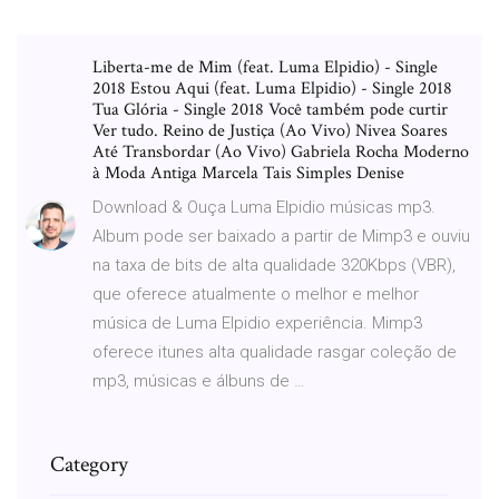
Liberta-me de Mim (feat. Luma Elpidio) - Single
2018 Estou Aqui (feat. Luma Elpidio) - Single 2018
Tua Glória - Single 2018 Você também pode curtir
Ver tudo. Reino de Justiça (Ao Vivo) Nivea Soares
Até Transbordar (Ao Vivo) Gabriela Rocha Moderno
à Moda Antiga Marcela Tais Simples Denise
Download & Ouça Luma Elpidio músicas mp3.
Album pode ser baixado a partir de Mimp3 e ouviu
na taxa de bits de alta qualidade 320Kbps (VBR),
que oferece atualmente o melhor e melhor
música de Luma Elpidio experiência. Mimp3
oferece itunes alta qualidade rasgar coleção de
mp3, músicas e álbuns de …
Category