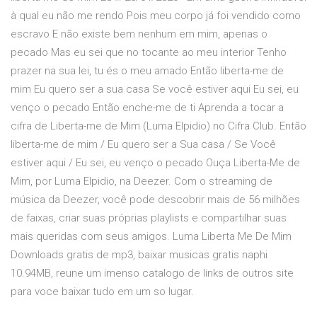
à qual eu não me rendo Pois meu corpo já foi vendido como
escravo E não existe bem nenhum em mim, apenas o
pecado Mas eu sei que no tocante ao meu interior Tenho
prazer na sua lei, tu és o meu amado Então liberta-me de
mim Eu quero ser a sua casa Se você estiver aqui Eu sei, eu
venço o pecado Então enche-me de ti Aprenda a tocar a
cifra de Liberta-me de Mim (Luma Elpidio) no Cifra Club. Então
liberta-me de mim / Eu quero ser a Sua casa / Se Você
estiver aqui / Eu sei, eu venço o pecado Ouça Liberta-Me de
Mim, por Luma Elpidio, na Deezer. Com o streaming de
música da Deezer, você pode descobrir mais de 56 milhões
de faixas, criar suas próprias playlists e compartilhar suas
mais queridas com seus amigos. Luma Liberta Me De Mim
Downloads gratis de mp3, baixar musicas gratis naphi
10.94MB, reune um imenso catalogo de links de outros site
para voce baixar tudo em um so lugar.