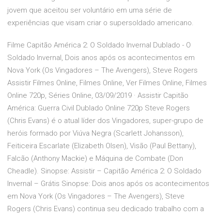
jovem que aceitou ser voluntário em uma série de
experiências que visam criar o supersoldado americano.
Filme Capitão América 2: O Soldado Invernal Dublado - O
Soldado Invernal, Dois anos após os acontecimentos em
Nova York (Os Vingadores – The Avengers), Steve Rogers
Assistir Filmes Online, Filmes Online, Ver Filmes Online, Filmes
Online 720p, Séries Online, 03/09/2019 · Assistir Capitão
América: Guerra Civil Dublado Online 720p Steve Rogers
(Chris Evans) é o atual líder dos Vingadores, super-grupo de
heróis formado por Viúva Negra (Scarlett Johansson),
Feiticeira Escarlate (Elizabeth Olsen), Visão (Paul Bettany),
Falcão (Anthony Mackie) e Máquina de Combate (Don
Cheadle). Sinopse: Assistir – Capitão América 2: O Soldado
Invernal – Grátis Sinopse: Dois anos após os acontecimentos
em Nova York (Os Vingadores – The Avengers), Steve
Rogers (Chris Evans) continua seu dedicado trabalho com a