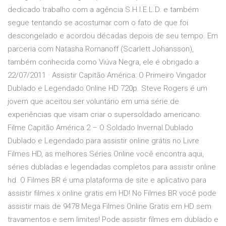
dedicado trabalho com a agência S.H.I.E.L.D. e também
segue tentando se acostumar com o fato de que foi
descongelado e acordou décadas depois de seu tempo. Em
parceria com Natasha Romanoff (Scarlett Johansson),
também conhecida como Viúva Negra, ele é obrigado a
22/07/2011 · Assistir Capitão América: O Primeiro Vingador
Dublado e Legendado Online HD 720p. Steve Rogers é um
jovem que aceitou ser voluntário em uma série de
experiências que visam criar o supersoldado americano.
Filme Capitão América 2 – O Soldado Invernal Dublado
Dublado e Legendado para assistir online grátis no Livre
Filmes HD, as melhores Séries Online você encontra aqui,
séries dubladas e legendadas completos para assistir online
hd. O Filmes BR é uma plataforma de site e aplicativo para
assistir filmes x online gratis em HD! No Filmes BR você pode
assistir mais de 9478 Mega Filmes Online Gratis em HD sem
travamentos e sem limites! Pode assistir filmes em dublado e