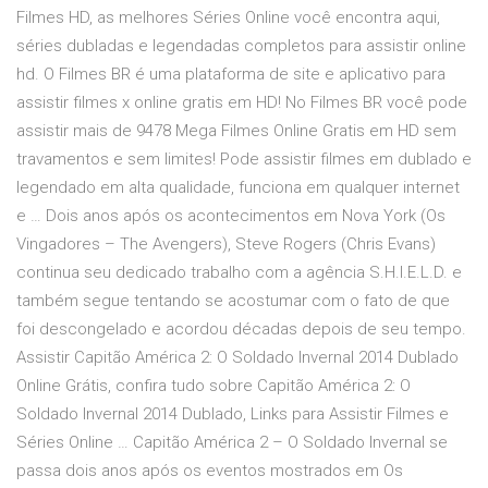
Filmes HD, as melhores Séries Online você encontra aqui,
séries dubladas e legendadas completos para assistir online
hd. O Filmes BR é uma plataforma de site e aplicativo para
assistir filmes x online gratis em HD! No Filmes BR você pode
assistir mais de 9478 Mega Filmes Online Gratis em HD sem
travamentos e sem limites! Pode assistir filmes em dublado e
legendado em alta qualidade, funciona em qualquer internet
e … Dois anos após os acontecimentos em Nova York (Os
Vingadores – The Avengers), Steve Rogers (Chris Evans)
continua seu dedicado trabalho com a agência S.H.I.E.L.D. e
também segue tentando se acostumar com o fato de que
foi descongelado e acordou décadas depois de seu tempo.
Assistir Capitão América 2: O Soldado Invernal 2014 Dublado
Online Grátis, confira tudo sobre Capitão América 2: O
Soldado Invernal 2014 Dublado, Links para Assistir Filmes e
Séries Online … Capitão América 2 – O Soldado Invernal se
passa dois anos após os eventos mostrados em Os