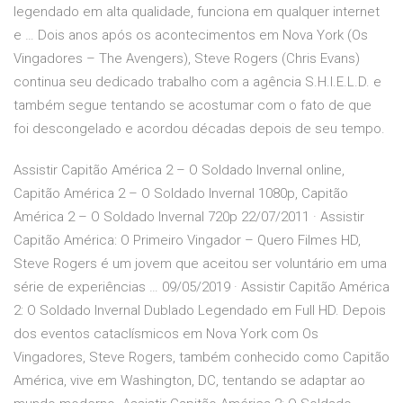
legendado em alta qualidade, funciona em qualquer internet
e … Dois anos após os acontecimentos em Nova York (Os
Vingadores – The Avengers), Steve Rogers (Chris Evans)
continua seu dedicado trabalho com a agência S.H.I.E.L.D. e
também segue tentando se acostumar com o fato de que
foi descongelado e acordou décadas depois de seu tempo.
Assistir Capitão América 2 – O Soldado Invernal online,
Capitão América 2 – O Soldado Invernal 1080p, Capitão
América 2 – O Soldado Invernal 720p 22/07/2011 · Assistir
Capitão América: O Primeiro Vingador – Quero Filmes HD,
Steve Rogers é um jovem que aceitou ser voluntário em uma
série de experiências … 09/05/2019 · Assistir Capitão América
2: O Soldado Invernal Dublado Legendado em Full HD. Depois
dos eventos cataclísmicos em Nova York com Os
Vingadores, Steve Rogers, também conhecido como Capitão
América, vive em Washington, DC, tentando se adaptar ao