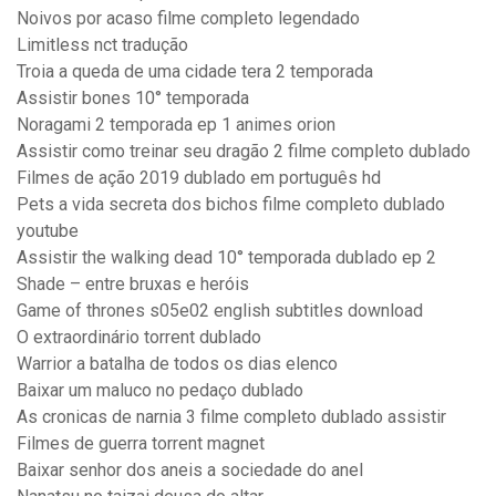
Noivos por acaso filme completo legendado
Limitless nct tradução
Troia a queda de uma cidade tera 2 temporada
Assistir bones 10° temporada
Noragami 2 temporada ep 1 animes orion
Assistir como treinar seu dragão 2 filme completo dublado
Filmes de ação 2019 dublado em português hd
Pets a vida secreta dos bichos filme completo dublado
youtube
Assistir the walking dead 10° temporada dublado ep 2
Shade – entre bruxas e heróis
Game of thrones s05e02 english subtitles download
O extraordinário torrent dublado
Warrior a batalha de todos os dias elenco
Baixar um maluco no pedaço dublado
As cronicas de narnia 3 filme completo dublado assistir
Filmes de guerra torrent magnet
Baixar senhor dos aneis a sociedade do anel