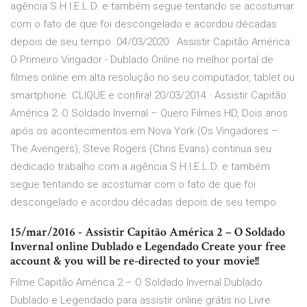
agência S.H.I.E.L.D. e também segue tentando se acostumar
com o fato de que foi descongelado e acordou décadas
depois de seu tempo. 04/03/2020 · Assistir Capitão América:
O Primeiro Vingador - Dublado Online no melhor portal de
filmes online em alta resolução no seu computador, tablet ou
smartphone. CLIQUE e confira! 20/03/2014 · Assistir Capitão
América 2: O Soldado Invernal – Quero Filmes HD, Dois anos
após os acontecimentos em Nova York (Os Vingadores –
The Avengers), Steve Rogers (Chris Evans) continua seu
dedicado trabalho com a agência S.H.I.E.L.D. e também
segue tentando se acostumar com o fato de que foi
descongelado e acordou décadas depois de seu tempo.
15/mar/2016 - Assistir Capitão América 2 – O Soldado
Invernal online Dublado e Legendado Create your free
account & you will be re-directed to your movie!!
Filme Capitão América 2 – O Soldado Invernal Dublado
Dublado e Legendado para assistir online grátis no Livre