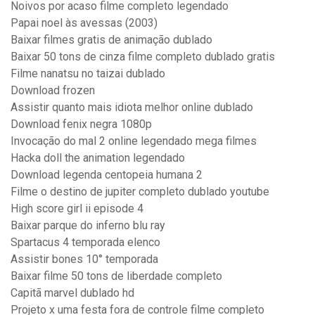
Noivos por acaso filme completo legendado
Papai noel às avessas (2003)
Baixar filmes gratis de animação dublado
Baixar 50 tons de cinza filme completo dublado gratis
Filme nanatsu no taizai dublado
Download frozen
Assistir quanto mais idiota melhor online dublado
Download fenix negra 1080p
Invocação do mal 2 online legendado mega filmes
Hacka doll the animation legendado
Download legenda centopeia humana 2
Filme o destino de jupiter completo dublado youtube
High score girl ii episode 4
Baixar parque do inferno blu ray
Spartacus 4 temporada elenco
Assistir bones 10° temporada
Baixar filme 50 tons de liberdade completo
Capitã marvel dublado hd
Projeto x uma festa fora de controle filme completo