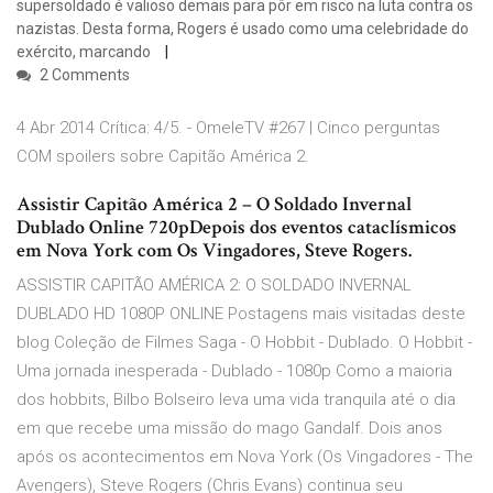
supersoldado é valioso demais para pôr em risco na luta contra os
nazistas. Desta forma, Rogers é usado como uma celebridade do
exército, marcando
2 Comments
4 Abr 2014 Crítica: 4/5. - OmeleTV #267 | Cinco perguntas
COM spoilers sobre Capitão América 2.
Assistir Capitão América 2 – O Soldado Invernal
Dublado Online 720pDepois dos eventos cataclísmicos
em Nova York com Os Vingadores, Steve Rogers.
ASSISTIR CAPITÃO AMÉRICA 2: O SOLDADO INVERNAL
DUBLADO HD 1080P ONLINE Postagens mais visitadas deste
blog Coleção de Filmes Saga - O Hobbit - Dublado. O Hobbit -
Uma jornada inesperada - Dublado - 1080p Como a maioria
dos hobbits, Bilbo Bolseiro leva uma vida tranquila até o dia
em que recebe uma missão do mago Gandalf. Dois anos
após os acontecimentos em Nova York (Os Vingadores - The
Avengers), Steve Rogers (Chris Evans) continua seu