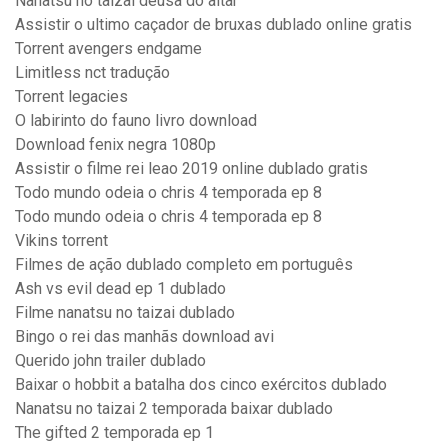
Nanatsu no taizai deusa do altar
Assistir o ultimo caçador de bruxas dublado online gratis
Torrent avengers endgame
Limitless nct tradução
Torrent legacies
O labirinto do fauno livro download
Download fenix negra 1080p
Assistir o filme rei leao 2019 online dublado gratis
Todo mundo odeia o chris 4 temporada ep 8
Todo mundo odeia o chris 4 temporada ep 8
Vikins torrent
Filmes de ação dublado completo em português
Ash vs evil dead ep 1 dublado
Filme nanatsu no taizai dublado
Bingo o rei das manhãs download avi
Querido john trailer dublado
Baixar o hobbit a batalha dos cinco exércitos dublado
Nanatsu no taizai 2 temporada baixar dublado
The gifted 2 temporada ep 1