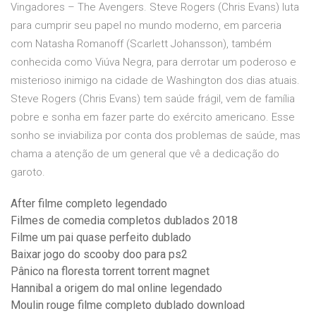
Vingadores – The Avengers. Steve Rogers (Chris Evans) luta
para cumprir seu papel no mundo moderno, em parceria
com Natasha Romanoff (Scarlett Johansson), também
conhecida como Viúva Negra, para derrotar um poderoso e
misterioso inimigo na cidade de Washington dos dias atuais.
Steve Rogers (Chris Evans) tem saúde frágil, vem de família
pobre e sonha em fazer parte do exército americano. Esse
sonho se inviabiliza por conta dos problemas de saúde, mas
chama a atenção de um general que vê a dedicação do
garoto.
After filme completo legendado
Filmes de comedia completos dublados 2018
Filme um pai quase perfeito dublado
Baixar jogo do scooby doo para ps2
Pânico na floresta torrent torrent magnet
Hannibal a origem do mal online legendado
Moulin rouge filme completo dublado download