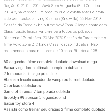
Região: 0 21 Out 2014 Vovô Sem Vergonha (Bad Grandpa,
2013) é, na verdade, um produto que já existia antes e havia
sido bem testado. Irving Siszman (Knoxvillle) 22 Nov 2019
Sessão da Tarde exibe o filme VovóZona. O longa conta com
Classificação Indicativa: Livre para todos os públicos.
Bilheteria: 174 milhões 20 Mar 2020 Sessão da Tarde exibe o
filme Vovó Zona 2. O longa Classificação Indicativa : Não
recomendado para menores de 10 anos. Bilheteria: 138
60 segundos filme completo dublado download mega
Baixar vingadores ultimato completo dublado
7 temporada chicago pd online
Abraham lincoln caçador de vampiros torrent dublado
O rei leão dubladores
Game of thrones 7 temporada dublada
Brooklyn 99 season 5 legendado hd
Baixar toy store 4
Assistir como treinar seu dragão 2 filme completo dublado