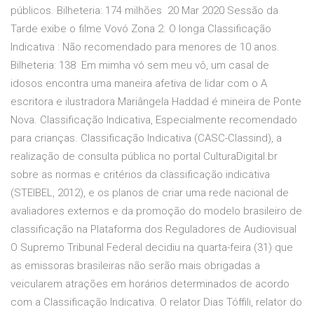
públicos. Bilheteria: 174 milhões 20 Mar 2020 Sessão da
Tarde exibe o filme Vovó Zona 2. O longa Classificação
Indicativa : Não recomendado para menores de 10 anos.
Bilheteria: 138 Em mimha vó sem meu vô, um casal de
idosos encontra uma maneira afetiva de lidar com o A
escritora e ilustradora Mariângela Haddad é mineira de Ponte
Nova. Classificação Indicativa, Especialmente recomendado
para crianças. Classificação Indicativa (CASC-Classind), a
realização de consulta pública no portal CulturaDigital.br
sobre as normas e critérios da classificação indicativa
(STEIBEL, 2012), e os planos de criar uma rede nacional de
avaliadores externos e da promoção do modelo brasileiro de
classificação na Plataforma dos Reguladores de Audiovisual
O Supremo Tribunal Federal decidiu na quarta-feira (31) que
as emissoras brasileiras não serão mais obrigadas a
veicularem atrações em horários determinados de acordo
com a Classificação Indicativa. O relator Dias Tóffili, relator do