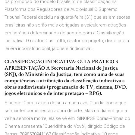
da promoção do modelo brasileiro de classificação na
Plataforma dos Reguladores de Audiovisual O Supremo
Tribunal Federal decidiu na quarta-feira (31) que as emissoras
brasileiras não serão mais obrigadas a veicularem atrações
em horários determinados de acordo com a Classificação
Indicativa. O relator Dias Tóffili, relator do projeto, disse que a
lei era inconstitucional, já que é “indicativa…
CLASSIFICAÇÃO INDICATIVA: GUIA PRÁTICO 3
APRESENTAÇÃO A Secretaria Nacional de Justiça
(SNJ), do Ministério da Justiça, tem como uma de suas
competências a atribuição da classificação indicativa a
obras audiovisuais (programação de TV, cinema, DVD,
jogos eletrônicos e de interpretação – RPG).
Sinopse: Com a ajuda de sua amada avó, Claudia consegue
se manter como restauradora de arte. Mas no dia em que a
velha senhora morre, ela se vê em SINOPSE Obras-Primas do
Cinema apresenta "Queridinha do Vovô", dirigido Código de
Barras: 7898570941167 Classificação Indicativa: 10 anos