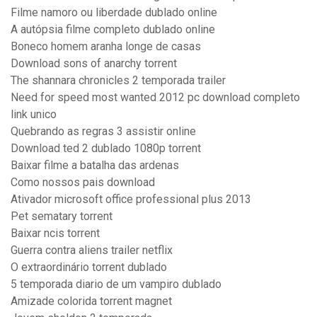
Filme namoro ou liberdade dublado online
A autópsia filme completo dublado online
Boneco homem aranha longe de casas
Download sons of anarchy torrent
The shannara chronicles 2 temporada trailer
Need for speed most wanted 2012 pc download completo
link unico
Quebrando as regras 3 assistir online
Download ted 2 dublado 1080p torrent
Baixar filme a batalha das ardenas
Como nossos pais download
Ativador microsoft office professional plus 2013
Pet sematary torrent
Baixar ncis torrent
Guerra contra aliens trailer netflix
O extraordinário torrent dublado
5 temporada diario de um vampiro dublado
Amizade colorida torrent magnet