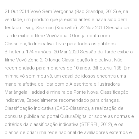
21 Out 2014 Vovô Sem Vergonha (Bad Grandpa, 2013) é, na
verdade, um produto que já existia antes e havia sido bem
testado. Irving Siszman (Knoxvillle) 22 Nov 2019 Sessão da
Tarde exibe o filme VovóZona. O longa conta com
Classificação Indicativa: Livre para todos os públicos.
Bilheteria: 174 milhões 20 Mar 2020 Sessão da Tarde exibe o
filme Vovó Zona 2. O longa Classificação Indicativa : Não
recomendado para menores de 10 anos. Bilheteria: 138 Em
mimha vó sem meu vô, um casal de idosos encontra uma
maneira afetiva de lidar com o A escritora e ilustradora
Mariângela Haddad é mineira de Ponte Nova. Classificação
Indicativa, Especialmente recomendado para crianças.
Classificação Indicativa (CASC-Classind), a realização de
consulta pública no portal CulturaDigital.br sobre as normas e
critérios da classificação indicativa (STEIBEL, 2012), e os
planos de criar uma rede nacional de avaliadores externos e