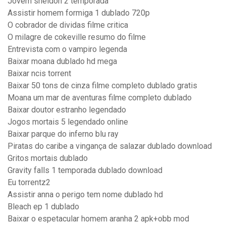
Jovem sheldon 2 temporada
Assistir homem formiga 1 dublado 720p
O cobrador de dividas filme critica
O milagre de cokeville resumo do filme
Entrevista com o vampiro legenda
Baixar moana dublado hd mega
Baixar ncis torrent
Baixar 50 tons de cinza filme completo dublado gratis
Moana um mar de aventuras filme completo dublado
Baixar doutor estranho legendado
Jogos mortais 5 legendado online
Baixar parque do inferno blu ray
Piratas do caribe a vingança de salazar dublado download
Gritos mortais dublado
Gravity falls 1 temporada dublado download
Eu torrentz2
Assistir anna o perigo tem nome dublado hd
Bleach ep 1 dublado
Baixar o espetacular homem aranha 2 apk+obb mod