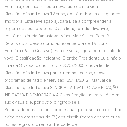
Hermínia, continuam nesta nova fase de sua vida.
Classificação indicativa 12 anos, contém drogas e linguagem
imprópria. Esta revelação ajudará Elsa a compreender a
origem de seus poderes. Classificação indicativa livre,
contém violência fantasiosa. Minha Mãe é Uma Peça 3 .
Depois do sucesso como apresentadora de TV, Dona
Hermínia (Paulo Gustavo) está de volta, agora com o título de
vovó. Classificação Indicativa. O então Presidente Luiz Inácio
Lula da Silva sancionou no dia 20/07/2006 a nova lei de
Classificação Indicativa para cinemas, teatros, shows,
programas de rádio e televisão. 25/11/2012 · Manual da
Classificação Indicativa 3 INDICATIV TIVA1 - CLASSIFICAÇÃO
INDICATIVA E DEMOCRACIA A Classificação Indicativa é norma
audiovisuais; e, por outro, dirigindo-se à
Sociedadeconstitucional processual que resulta do equilíbrio
exige das emissoras de TV, dos distribuidores deentre duas
outras regras: o direito à liberdade de