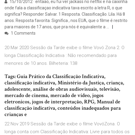
15/10/2012 · entaao, eu fui ver jackass no netflix e na caixinha
onde fala a classificaçao indicativa tava escrito a letra R, o que
significa? Responder Salvar. 1 Resposta. Classificação. Lila. Há 8
anos. Resposta favorita. Significa , nos EUA, que o filme é restrito
para maiores de 17 anos, que pra nós é equivalente a …
1 Comments
20 Mar 2020 Sessão da Tarde exibe o filme Vovó Zona 2. O
longa Classificação Indicativa : Não recomendado para
menores de 10 anos. Bilheteria: 138
Tags: Guia Prático da Classificação Indicativa,
classificação indicativa, Ministério da Justiça, criança,
adolescente, análise de obras audiovisuais, televisão,
mercado de cinema, mercado de vídeo, jogos
eletronicos, jogos de interpretação, RPG, Manual de
classificação indicativa, conteúdos inadequados para
crianças e
22 Nov 2019 Sessão da Tarde exibe o filme VovóZona. O
longa conta com Classificação Indicativa: Livre para todos os