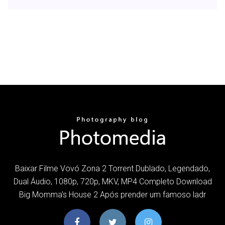
Baixar Filme Vovó Zona 2 Torrent Dublado, Legendado,
Dual Áudio, 1080p, 720p, MKV, MP4 Completo Download
Big Momma's House 2 Após prender um famoso ladr